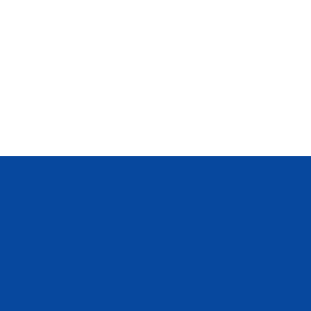
心
产品展示
厂区环境