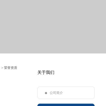
版
们
>
荣誉资质
关于我们
公司简介