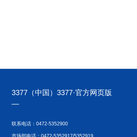
首页
关于我们
新闻中
3377（中国）3377·官方网页版
联系电话：0472-5352900
市场部电话：0472-5352917/5352919