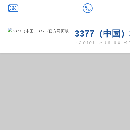
0472-535290
baotousanlong@126.com
3377（中国）
Baotou Sunlux Ra