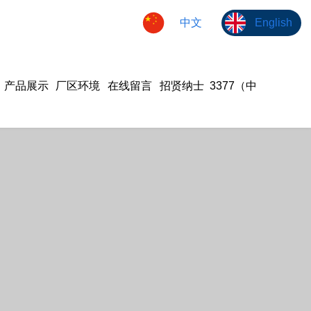
中文
English
产品展示
厂区环境
在线留言
招贤纳士
3377（中
国）3377·
官方网页