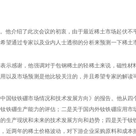
。他介绍了此次会议的初衷，由于最近稀土市场起伏不
以希望通过专家以及业内人士透彻的分析来预测一下稀土
示感谢，他强调对于包钢稀土的轻稀土来说，磁性材
应用以及市场预测是他比较关注的，并且希望专家的解读
国钕铁硼市场情况和技术发展方向》的报告。他从四
国钕铁硼生产能力的评估；二是关于国内外钕铁硼应用市
球的生产现状和未来的技术发展方向和趋势；四是关于钕
出，近两年的稀土价格波动，对下游企业采购原料和成本