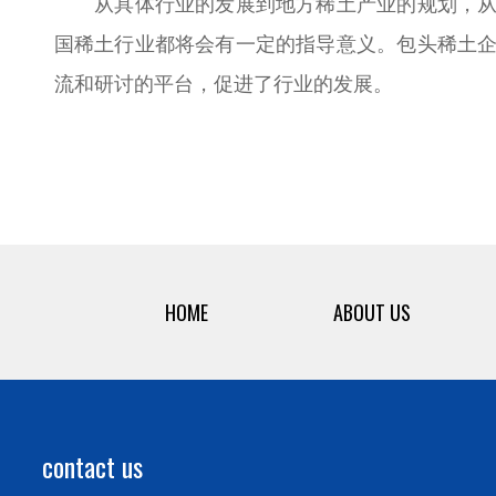
从具体行业的发展到地方稀土产业的规划，从微
国稀土行业都将会有一定的指导意义。包头稀土
流和研讨的平台，促进了行业的发展。
HOME
ABOUT US
contact us