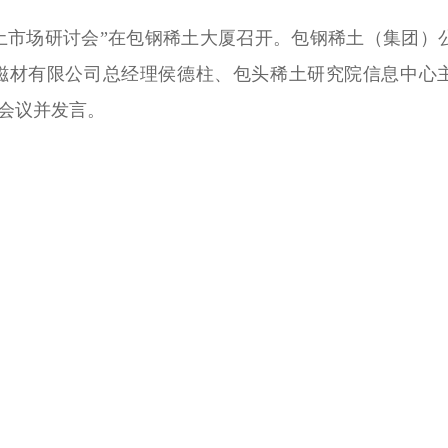
稀土市场研讨会”在包钢稀土大厦召开。包钢稀土（集团）
磁材有限公司总经理侯德柱、包头稀土研究院信息中心
会议并发言。