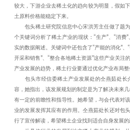
较大，下游企业去稀土化的趋向较为明显，假如
土原料价格能稳定下来。
包头稀土研究院信息中心宋洪芳主任做了题为《
个关键词分析了稀土产业的现状：“生产”、“消费”
实的数据阐述。关键词中还包含了“产能的消化”、“
开采和销售”、“整合各地稀土资源”这些产业关
产业发展的趋势，稀土行业要通过优化产业布局整
包头市经信委稀土产业发展处的仝燕茹处长介
容，她指出，该发展规划的制定是为了解决未来几年
有一定的前瞻性和指导性。她希望，与会代表对
业的发展发挥其应有的作用。仝燕茹处长还对包
行了宣传解读，希望稀土企业找到适合自身发展