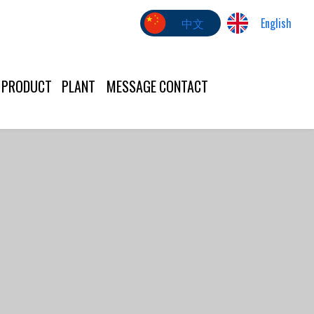
中文
English
PRODUCT
PLANT
MESSAGE
CONTACT
US