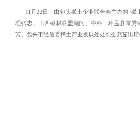
11月22日，由包头稀土企业联合会主办的“
理张忠、山西磁材联盟顾问、中科三环盂县京秀
芳、包头市经信委稀土产业发展处处长仝燕茹出席