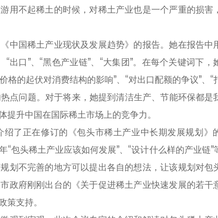
下游用不起稀土的时候，对稀土产业也是一个严重的损害
中国稀土产业现状及发展趋势》的报告。她在报告中
、“出口”、“黑色产业链”、“大集团”。在每个关键词下，
价格的起伏对消费结构的影响”、“对出口配额的争议”、“
注的热点问题。对于将来，她提到清洁生产、节能环保都是
体提升中国在国际稀土市场上的竞争力。
绍了正在修订的《包头市稀土产业中长期发展规划》
“包头稀土产业应该如何发展”、“设计什么样的产业链”
该规划不完善的地方可以提出各自的想法，让该规划对包
头市政府刚刚出台的《关于促进稀土产业快速发展的若干
的政策支持。